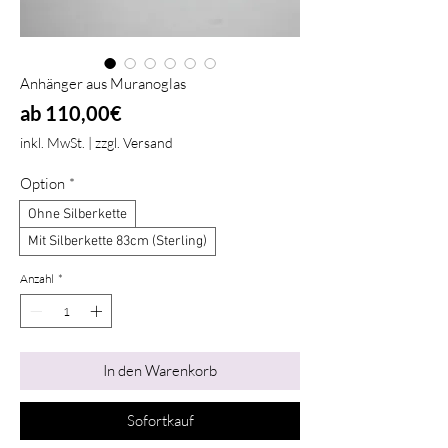
Anhänger aus Muranoglas
Sale-
ab
110,00€
Preis
inkl. MwSt.
|
zzgl. Versand
Option
*
Ohne Silberkette
Mit Silberkette 83cm (Sterling)
Anzahl
*
In den Warenkorb
Sofortkauf