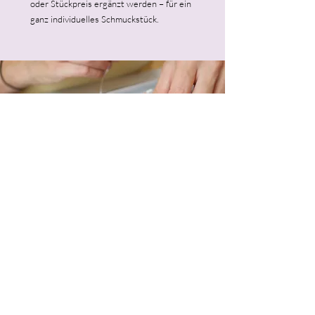
oder Stückpreis ergänzt werden – für ein
ganz individuelles Schmuckstück.
GRUPPEN-WORKSHOP
"DEIN GLASPERLEN
ARMBAND"