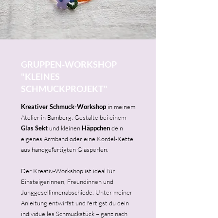
GRUPPEN-WORKSHOP
"KLEINES
SCHMUCKPROJEKT"
Kreativer Schmuck-Workshop
in meinem
Atelier in Bamberg: Gestalte bei einem
Glas Sekt
und kleinen
Häppchen
dein
eigenes Armband oder eine Kordel-Kette
aus handgefertigten Glasperlen.
Der Kreativ-Workshop ist ideal für
Einsteigerinnen, Freundinnen und
Junggesellinnenabschiede. Unter meiner
Anleitung entwirfst und fertigst du dein
individuelles Schmuckstück – ganz nach