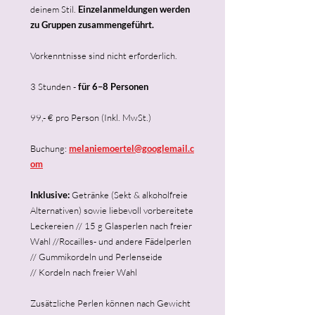
deinem Stil.
Einzelanmeldungen werden
zu Gruppen zusammengeführt.
Vorkenntnisse sind nicht erforderlich.
3 Stunden -
für 6–8 Personen
99,- € pro Person (Inkl. MwSt.)
Buchung:
melaniemoertel@googlemail.c
om
Inklusive:
Getränke (Sekt & alkoholfreie
Alternativen) sowie liebevoll vorbereitete
Leckereien //
15 g Glasperlen nach freier
Wahl //
Rocailles- und andere Fädelperlen
//
Gummikordeln und Perlenseide
//
Kordeln nach freier Wahl
Zusätzliche Perlen können nach Gewicht