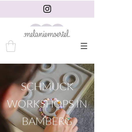
SCHMUCK
WORKSHOPS IN
BAMBERG