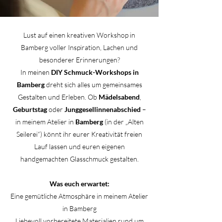
Lust auf einen kreativen Workshop in
Bamberg voller Inspiration, Lachen und
besonderer Erinnerungen?
In meinen
DIY Schmuck-Workshops in
Bamberg
dreht sich alles um gemeinsames
Gestalten und Erleben. Ob
Mädelsabend
,
Geburtstag
oder
Junggesellinnenabschied
–
in meinem Atelier in
Bamberg
(in der „Alten
Seilerei“) könnt ihr eurer Kreativität freien
Lauf lassen und euren eigenen
handgemachten Glasschmuck gestalten.
Was euch erwartet:
Eine gemütliche Atmosphäre in meinem Atelier
in Bamberg
Liebevoll vorbereitete Materialien rund um