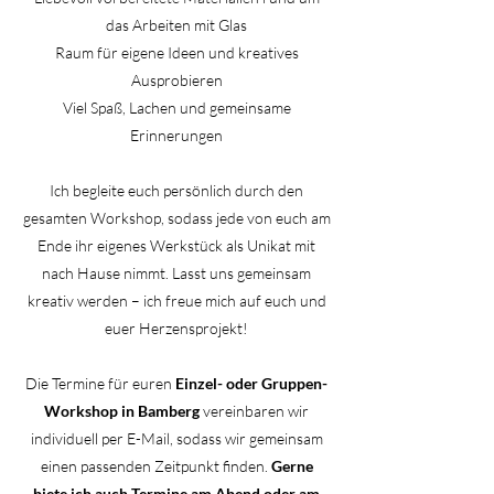
das Arbeiten mit Glas
Raum für eigene Ideen und kreatives
Ausprobieren
Viel Spaß, Lachen und gemeinsame
Erinnerungen
Ich begleite euch persönlich durch den
gesamten Workshop, sodass jede von euch am
Ende ihr eigenes Werkstück als Unikat mit
nach Hause nimmt. Lasst uns gemeinsam
kreativ werden – ich freue mich auf euch und
euer Herzensprojekt!
Die Termine für euren
Einzel- oder Gruppen-
Workshop in Bamberg
vereinbaren wir
individuell per E-Mail, sodass wir gemeinsam
einen passenden Zeitpunkt finden.
Gerne
biete ich auch Termine am Abend oder am