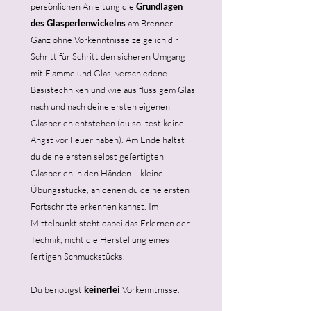
persönlichen Anleitung die
Grundlagen
des Glasperlenwickelns
am Brenner.
Ganz ohne Vorkenntnisse zeige ich dir
Schritt für Schritt den sicheren Umgang
mit Flamme und Glas, verschiedene
Basistechniken und wie aus flüssigem Glas
nach und nach deine ersten eigenen
Glasperlen entstehen (du solltest keine
Angst vor Feuer haben). Am Ende hältst
du deine ersten selbst gefertigten
Glasperlen in den Händen – kleine
Übungsstücke, an denen du deine ersten
Fortschritte erkennen kannst. Im
Mittelpunkt steht dabei das Erlernen der
Technik, nicht die Herstellung eines
fertigen Schmuckstücks.
Du benötigst
keinerlei
Vorkenntnisse.