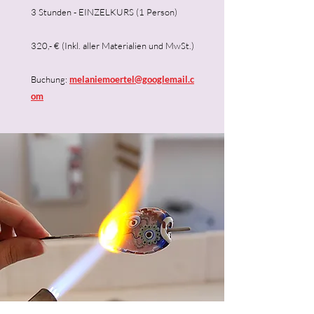
3 Stunden - EINZELKURS (1 Person)
320,- € (Inkl. aller Materialien und MwSt.)
Buchung:
melaniemoertel@googlemail.c
om