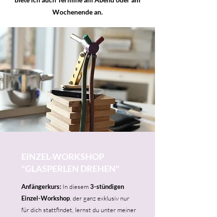
Wochenende an.
EINZEL-WORKSHOP
"GLASPERLEN DREHEN"
Anfängerkurs:
In diesem
3-stündigen
Einzel-Workshop
, der ganz exklusiv nur
für dich stattfindet, lernst du unter meiner