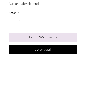
Ausland abweichend
Anzahl
*
In den Warenkorb
Sofortkauf