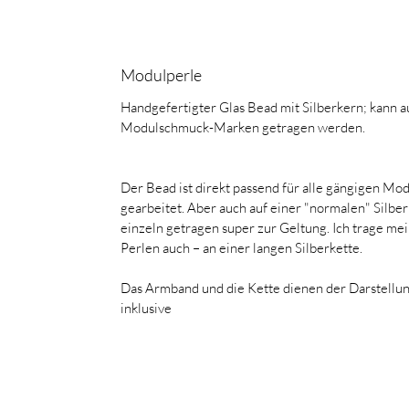
Modulperle
Handgefertigter Glas Bead mit Silberkern; kann a
Modulschmuck-Marken getragen werden.
Der Bead ist direkt passend für alle gängigen 
gearbeitet. Aber auch auf einer "normalen" Silb
einzeln getragen super zur Geltung. Ich trage m
Perlen auch – an einer langen Silberkette.
Das Armband und die Kette dienen der Darstellung
inklusive