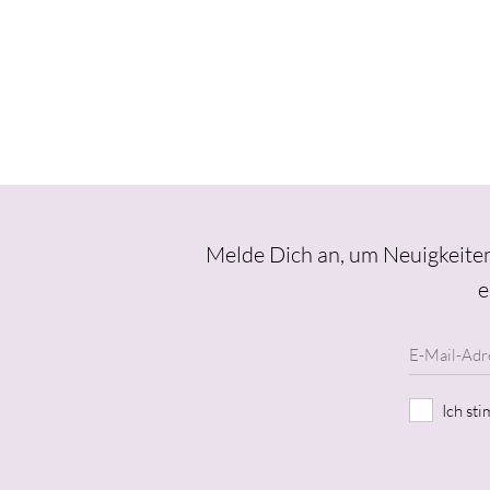
Melde Dich an, um Neuigkeiten
e
Ich st