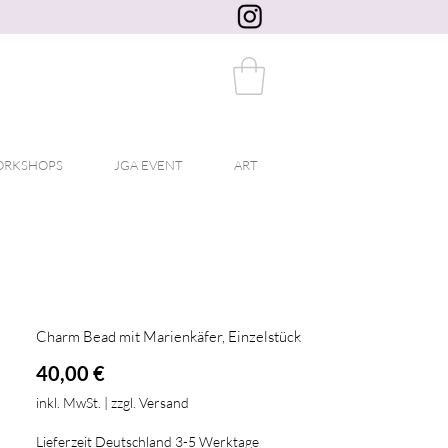
RKSHOPS
JGA EVENT
ART
Charm Bead mit Marienkäfer, Einzelstück
Preis
40,00 €
inkl. MwSt.
|
zzgl. Versand
Lieferzeit Deutschland 3-5 Werktage