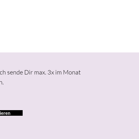
Ich sende Dir max. 3x im Monat
n.
ieren