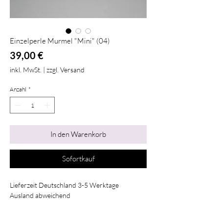
Einzelperle Murmel "Mini" (04)
Preis
39,00 €
inkl. MwSt.
|
zzgl. Versand
Anzahl
*
In den Warenkorb
Sofortkauf
Lieferzeit Deutschland 3-5 Werktage
Ausland abweichend