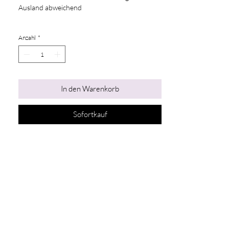
Ausland abweichend
Anzahl
*
In den Warenkorb
Sofortkauf