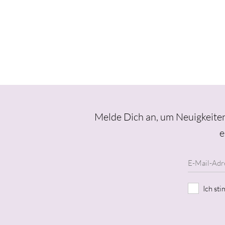
Melde Dich an, um Neuigkeiten
e
Ich st