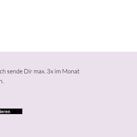
Ich sende Dir max. 3x im Monat
n.
ieren