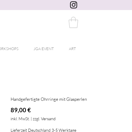
RKSHOPS
JGA EVENT
ART
Handgefertigte Ohrringe mit Glasperlen
Preis
89,00 €
inkl. MwSt.
|
zzgl. Versand
Lieferzeit Deutschland 3-5 Werktage