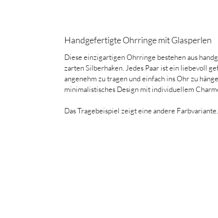
Handgefertigte Ohrringe mit Glasperlen
Diese einzigartigen Ohrringe bestehen aus handg
zarten Silberhaken. Jedes Paar ist ein liebevoll gef
angenehm zu tragen und einfach ins Ohr zu hängen.
minimalistisches Design mit individuellem Charm
Das Tragebeispiel zeigt eine andere Farbvariante.