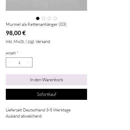
Murmel als Kettenanhänger (03)
Preis
98,00 €
inkl. MwSt.
|
zzgl. Versand
Anzahl
*
In den Warenkorb
Sofortkauf
Lieferzeit Deutschland 3-5 Werktage
Ausland abweichend