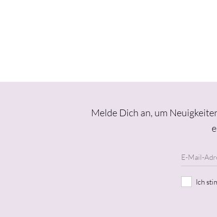
Melde Dich an, um Neuigkeiten
e
Ich st