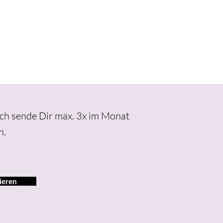
Ich sende Dir max. 3x im Monat
n.
ieren