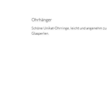
Ohrhänger
Schöne Unikat-Ohrringe, leicht und angenehm zu 
Glasperlen.