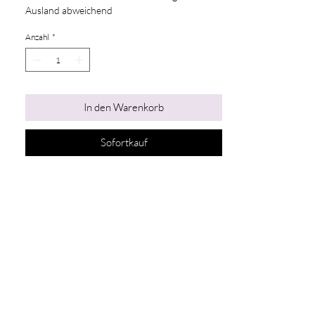
Ausland abweichend
Anzahl
*
In den Warenkorb
Sofortkauf