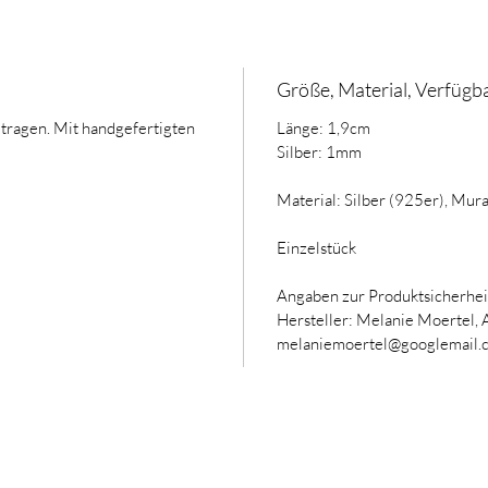
Größe, Material, Verfügba
tragen. Mit handgefertigten
Länge: 1,9cm
Silber: 1mm
Material: Silber (925er), Mur
Einzelstück
Angaben zur Produktsicherhei
Hersteller: Melanie Moertel,
melaniemoertel@googlemail.