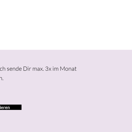
Ich sende Dir max. 3x im Monat
n.
ieren