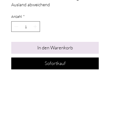
Ausland abweichend
Anzahl
*
In den Warenkorb
Sofortkauf