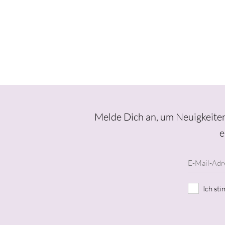
Melde Dich an, um Neuigkeiten
e
Ich st