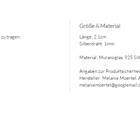
Größe & Material
zu tragen.
Länge: 2,1cm
Silberdraht: 1mm
Material: Muranoglas, 925 Sil
Angaben zur Produktsicherhei
Hersteller: Melanie Moertel,
melaniemoertel@googlemail.