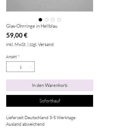
Glas-Ohrringe in Hellblau
Preis
59,00 €
inkl. MwSt.
|
zzgl. Versand
Anzahl
*
In den Warenkorb
Sofortkauf
Lieferzeit Deutschland 3-5 Werktage
Ausland abweichend