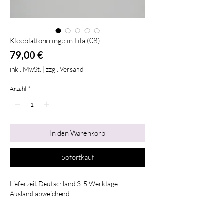
Kleeblattohrringe in Lila (08)
Preis
79,00 €
inkl. MwSt.
|
zzgl. Versand
Anzahl
*
In den Warenkorb
Sofortkauf
Lieferzeit Deutschland 3-5 Werktage
Ausland abweichend