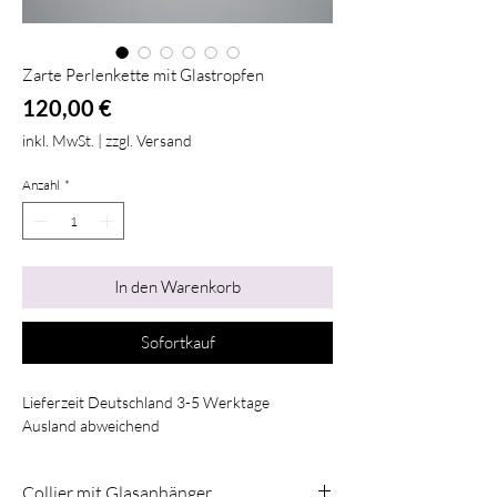
Zarte Perlenkette mit Glastropfen
Preis
120,00 €
inkl. MwSt.
|
zzgl. Versand
Anzahl
*
In den Warenkorb
Sofortkauf
Lieferzeit Deutschland 3-5 Werktage
Ausland abweichend
Collier mit Glasanhänger